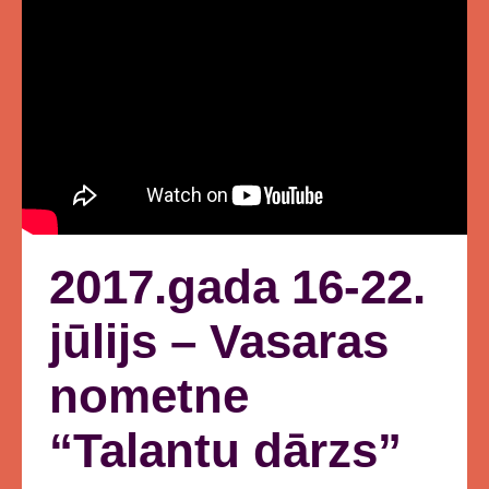
2017.gada 16-22.
jūlijs – Vasaras
nometne
“Talantu dārzs”