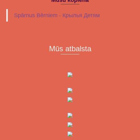
Spārnus Bērniem - Крылья Детям
Mūs atbalsta