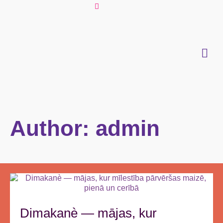
Author: admin
Dimakanè — mājas, kur