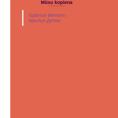
Mūsu kopiena
Spārnus Bērniem -
Крылья Детям