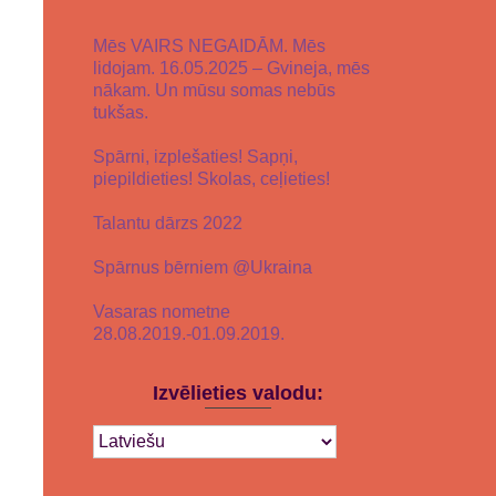
Mēs VAIRS NEGAIDĀM. Mēs
lidojam. 16.05.2025 – Gvineja, mēs
nākam. Un mūsu somas nebūs
tukšas.
Spārni, izplešaties! Sapņi,
piepildieties! Skolas, ceļieties!
Talantu dārzs 2022
Spārnus bērniem @Ukraina
Vasaras nometne
28.08.2019.-01.09.2019.
Izvēlieties valodu: