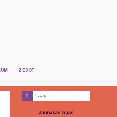
KUMI
ZIEDOT
Jaunākās ziņas