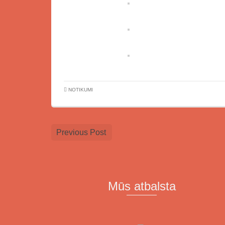
NOTIKUMI
Previous Post
Mūs atbalsta