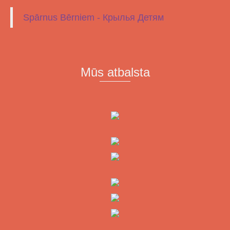
Spārnus Bērniem - Крылья Детям
Mūs atbalsta