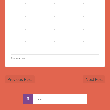
NOTIKUMI
Previous Post
Next Post