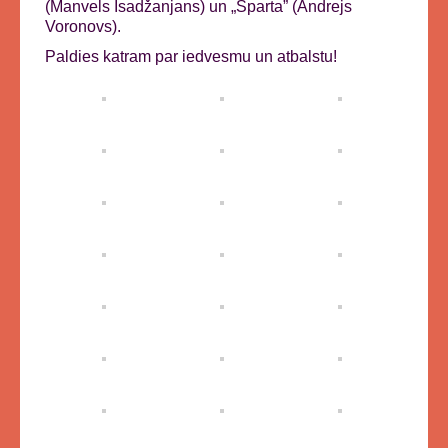
(Manvels Isadžanjans) un „Sparta” (Andrejs
Voronovs).
Paldies katram par iedvesmu un atbalstu!