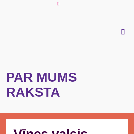
PAR MUMS
RAKSTA
Vīnes valsis