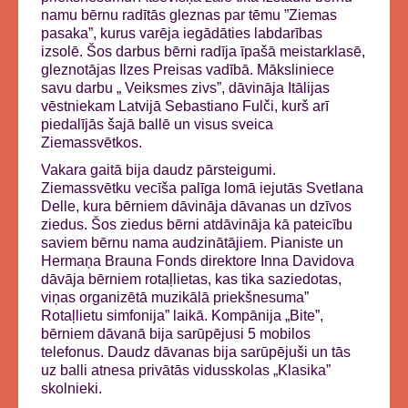
namu bērnu radītās gleznas par tēmu ”Ziemas
pasaka”, kurus varēja iegādāties labdarības
izsolē. Šos darbus bērni radīja īpašā meistarklasē,
gleznotājas Ilzes Preisas vadībā. Māksliniece
savu darbu „ Veiksmes zivs”, dāvināja Itālijas
vēstniekam Latvijā Sebastiano Fulči, kurš arī
piedalījās šajā ballē un visus sveica
Ziemassvētkos.
Vakara gaitā bija daudz pārsteigumi.
Ziemassvētku vecīša palīga lomā iejutās Svetlana
Delle, kura bērniem dāvināja dāvanas un dzīvos
ziedus. Šos ziedus bērni atdāvināja kā pateicību
saviem bērnu nama audzinātājiem. Pianiste un
Hermaņa Brauna Fonds direktore Inna Davidova
dāvāja bērniem rotaļlietas, kas tika saziedotas,
viņas organizētā muzikālā priekšnesuma”
Rotaļlietu simfonija” laikā. Kompānija „Bite”,
bērniem dāvanā bija sarūpējusi 5 mobilos
telefonus. Daudz dāvanas bija sarūpējuši un tās
uz balli atnesa privātās vidusskolas „Klasika”
skolnieki.