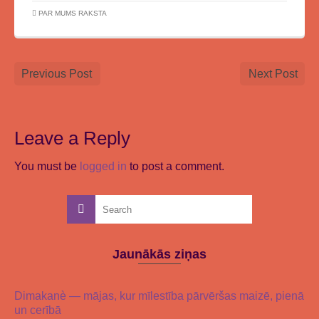
PAR MUMS RAKSTA
Previous Post
Next Post
Leave a Reply
You must be
logged in
to post a comment.
Jaunākās ziņas
Dimakanè — mājas, kur mīlestība pārvēršas maizē, pienā
un cerībā