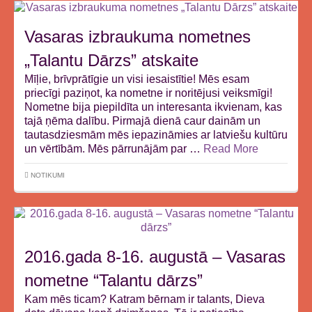
Vasaras izbraukuma nometnes
„Talantu Dārzs” atskaite
Mīļie, brīvprātīgie un visi iesaistītie! Mēs esam
priecīgi paziņot, ka nometne ir noritējusi veiksmīgi!
Nometne bija piepildīta un interesanta ikvienam, kas
tajā ņēma dalību. Pirmajā dienā caur dainām un
tautasdziesmām mēs iepazināmies ar latviešu kultūru
un vērtībām. Mēs pārrunājām par …
Read More
NOTIKUMI
2016.gada 8-16. augustā – Vasaras
nometne “Talantu dārzs”
Kam mēs ticam? Katram bērnam ir talants, Dieva