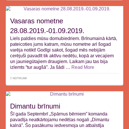
Vasaras nometne
28.08.2019.-01.09.2019.
Liels paldies mūsu domubiedriem. Brīnumainā kārtā,
pateicoties jums katram, mūsu nometne arī šogad
varēja notikt! Godīgi sakot, šogad mēs nebijām
cerējuši pavadīt tik aktīvu nedēļu, kopā ar vecajiem
un jauniegūtajiem draugiem. Laikam jau tas bija
izlemts “tur augšā”. Ja šādi …
Read More
NOTIKUMI
Dimantu brīnumi
Šī gada Septembrī „Spārnus bērniem” komanda
pavadīja neatkārtojamu nedēļas nogali „Dimantu
kalnā”. Šo pasākumu iedvesmoja un atbalstīja