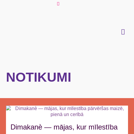
NOTIKUMI
Dimakanè — mājas, kur mīlestība