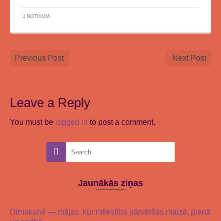
NOTIKUMI
Previous Post
Next Post
Leave a Reply
You must be
logged in
to post a comment.
Jaunākās ziņas
Dimakanè — mājas, kur mīlestība pārvēršas maizē, pienā