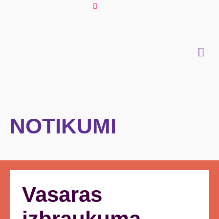
NOTIKUMI
Vasaras
izbraukuma