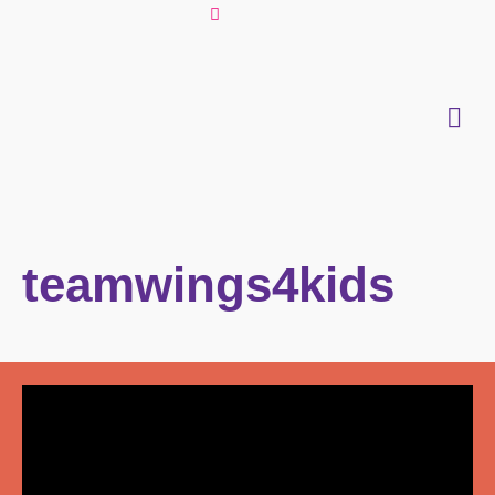
teamwings4kids