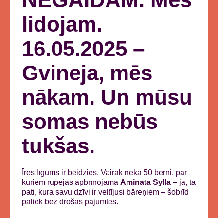
lidojam.
16.05.2025 –
Gvineja, mēs
nākam. Un mūsu
somas nebūs
tukšas.
Īres līgums ir beidzies. Vairāk nekā 50 bērni, par
kuriem rūpējas apbrīnojamā
Aminata Sylla
– jā, tā
pati, kura savu dzīvi ir veltījusi bāreņiem – šobrīd
paliek bez drošas pajumtes.