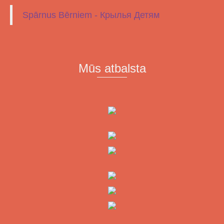
Spārnus Bērniem - Крылья Детям
Mūs atbalsta