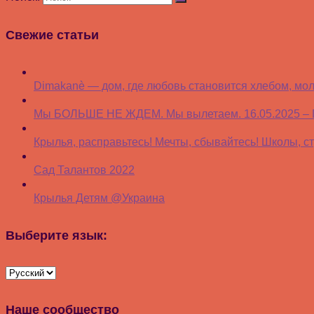
Свежие статьи
Dimakanè — дом, где любовь становится хлебом, мо
Мы БОЛЬШЕ НЕ ЖДЕМ. Мы вылетаем. 16.05.2025 – Гви
Крылья, расправьтесь! Мечты, сбывайтесь! Школы, ст
Сад Талантов 2022
Крылья Детям @Украина
Выберите язык:
Наше сообщество