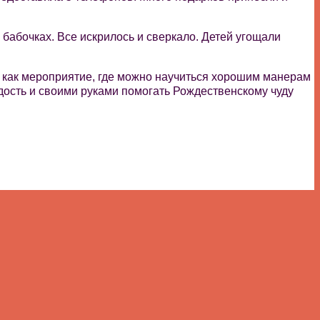
бабочках. Все искрилось и сверкало. Детей угощали
ко как мероприятие, где можно научиться хорошим манерам
адость и своими руками помогать Рождественскому чуду