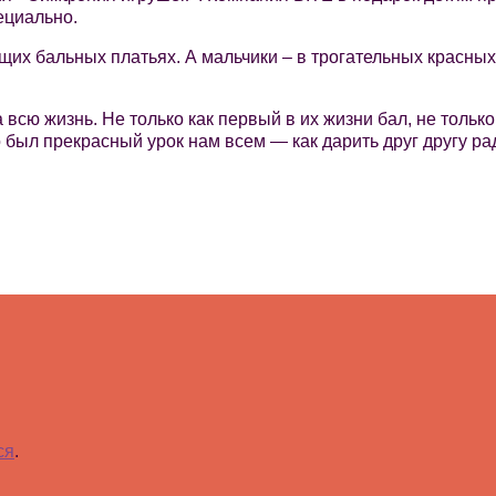
ециально.
их бальных платьях. А мальчики – в трогательных красных 
 всю жизнь. Не только как первый в их жизни бал, не толь
о был прекрасный урок нам всем — как дарить друг другу р
ся
.