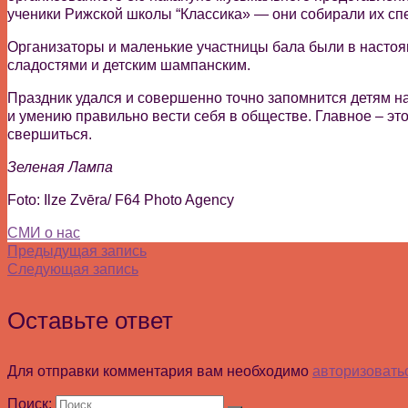
ученики Рижской школы “Классика» — они собирали их сп
Организаторы и маленькие участницы бала были в настоящ
сладостями и детским шампанским.
Праздник удался и совершенно точно запомнится детям на
и умению правильно вести себя в обществе. Главное – эт
свершиться.
Зеленая Лампа
Foto: Ilze Zvēra/ F64 Photo Agency
СМИ о нас
Предыдущая запись
Следующая запись
Оставьте ответ
Для отправки комментария вам необходимо
авторизовать
Поиск: