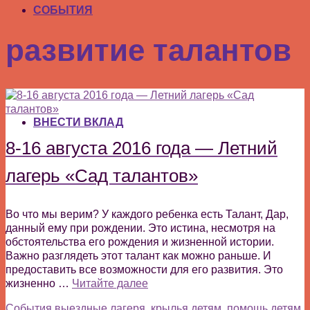
СОБЫТИЯ
развитие талантов
ВНЕСТИ ВКЛАД
8-16 августа 2016 года — Летний
лагерь «Сад талантов»
Во что мы верим? У каждого ребенка есть Талант, Дар,
данный ему при рождении. Это истина, несмотря на
обстоятельства его рождения и жизненной истории.
Важно разглядеть этот талант как можно раньше. И
предоставить все возможности для его развития. Это
жизненно …
Читайте далее
События
выездные лагеря
,
крылья детям
,
помощь детям