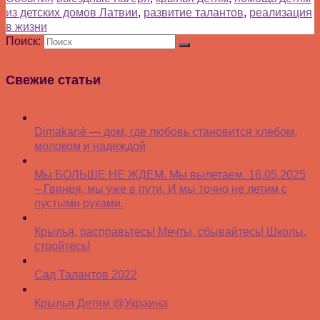
из детских домов Латвии
,
развитие талантов
,
реализация
в жизни
Поиск:
Свежие статьи
Dimakanè — дом, где любовь становится хлебом,
молоком и надеждой
Мы БОЛЬШЕ НЕ ЖДЕМ. Мы вылетаем. 16.05.2025
– Гвинея, мы уже в пути. И мы точно не летим с
пустыми руками.
Крылья, расправьтесь! Мечты, сбывайтесь! Школы,
стройтесь!
Сад Талантов 2022
Крылья Детям @Украина