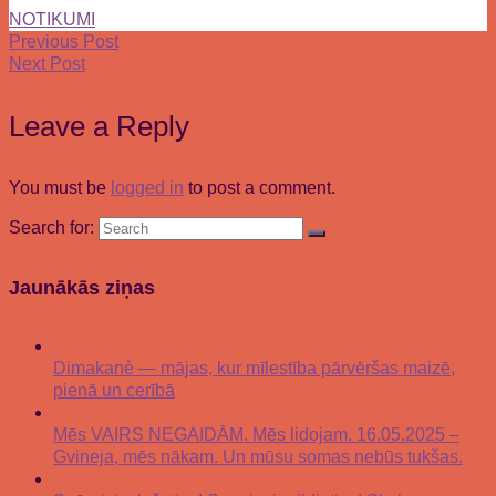
NOTIKUMI
Previous Post
Next Post
Leave a Reply
You must be
logged in
to post a comment.
Search for:
Jaunākās ziņas
Dimakanè — mājas, kur mīlestība pārvēršas maizē,
pienā un cerībā
Mēs VAIRS NEGAIDĀM. Mēs lidojam. 16.05.2025 –
Gvineja, mēs nākam. Un mūsu somas nebūs tukšas.