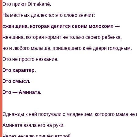
Это приют Dimakanè.
На местных диалектах это слово значит:
«женщина, которая делится своим молоком»
—
женщина, которая кормит не только своего ребёнка,
но и любого малыша, пришедшего к её двери голодным.
Это не просто название.
Это характер.
Это смысл.
Это — Амината.
Однажды к ней постучали с младенцем, которого мама не 
Амината взяла его на руки.
Через неделю пришёл второй.