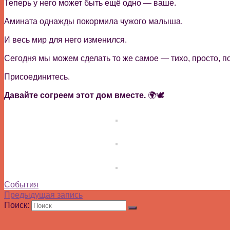
Теперь у него может быть ещё одно — ваше.
Амината однажды покормила чужого малыша.
И весь мир для него изменился.
Сегодня мы можем сделать то же самое — тихо, просто, по
Присоединитесь.
Давайте согреем этот дом вместе.
🌍🕊️
События
Предыдущая запись
Поиск: