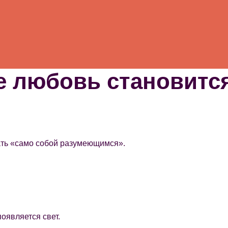
е любовь становитс
вать «само собой разумеющимся».
появляется свет.