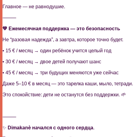
Главное — не равнодушие.
⸻
💚 Ежемесячная поддержка — это безопасность
Не “разовая надежда”, а завтра, которое точно будет.
• 15 € / месяц → один ребёнок учится целый год
• 30 € / месяц → двое детей получают шанс
• 45 € / месяц → три будущих меняются уже сейчас
Даже 5–10 € в месяц — это тарелка каши, мыло, тетради.
Это спокойствие: дети не останутся без поддержки. 🌱
⸻
✨
Dimakanè начался с одного сердца
.