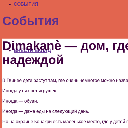
СОБЫТИЯ
События
Dimakanè — дом, гд
ВНЕСТИ ВКЛАД
надеждой
В Гвинее дети растут там, где очень немногое можно наз
Иногда у них нет игрушек.
Иногда — обуви.
Иногда — даже еды на следующий день.
Но на окраине Конакри есть маленькое место, где у детей 