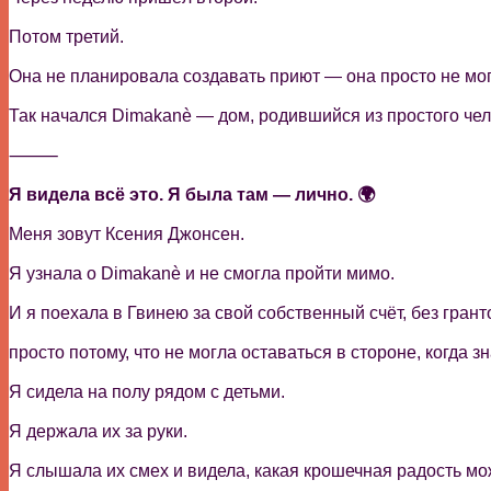
Потом третий.
Она не планировала создавать приют — она просто не могла
Так начался Dimakanè — дом, родившийся из простого чел
⸻
Я видела всё это. Я была там — лично. 🌍
Меня зовут Ксения Джонсен.
Я узнала о Dimakanè и не смогла пройти мимо.
И я поехала в Гвинею за свой собственный счёт, без гран
просто потому, что не могла оставаться в стороне, когда зн
Я сидела на полу рядом с детьми.
Я держала их за руки.
Я слышала их смех и видела, какая крошечная радость мо