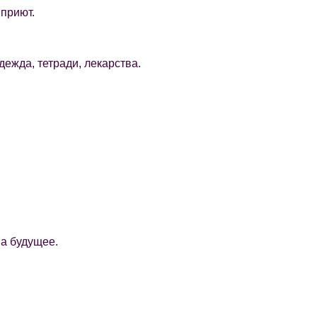
 приют.
ежда, тетради, лекарства.
на будущее.